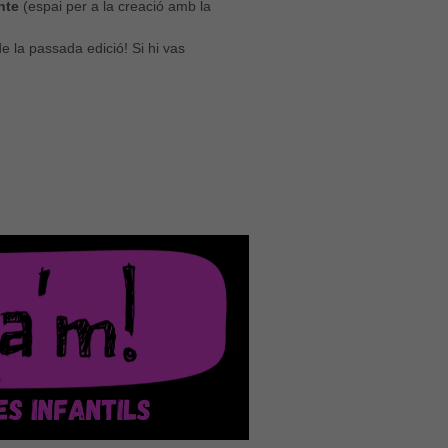
nte
(espai per a la creació amb la
e la passada edició! Si hi vas