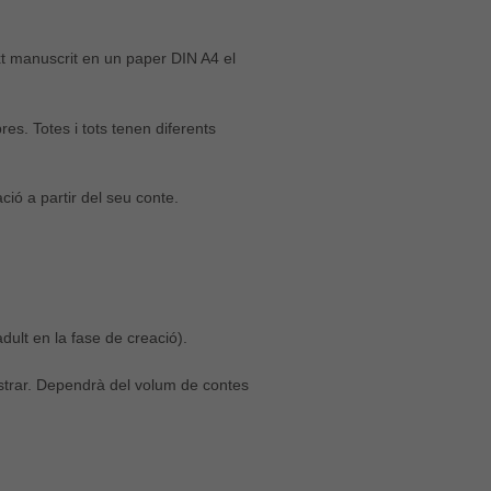
xt manuscrit en un paper DIN A4 el
res. Totes i tots tenen diferents
ració a partir del seu conte.
adult en la fase de creació).
lustrar. Dependrà del volum de contes