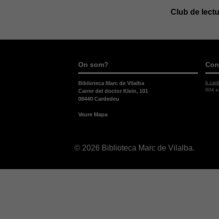
Club de lectu
On som?
Con
b.car
Biblioteca Marc de Vilalba
004 e
Carrer del doctor Klein, 101
08440 Cardedeu
Veure Mapa
© 2026 Biblioteca Marc de Vilalba.