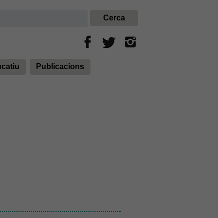
ucatiu
Publicacions