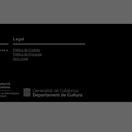
Legal
Política de Cookies
u-te a
Política de Privacitat
Avís Legal