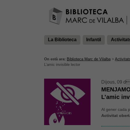
La Biblioteca
Infantil
Activitat
On està ara:
Biblioteca Marc de Vilalba
>
Activitat
L’amic invisible lector
Dijous, 09 d
MENJAMOTS
L’amic inv
Al gener cada pa
Activitat obert