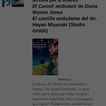
El Castell ambulant
de Diana
Wynne Jones
El castillo ambulante
del dir.
Hayao Miyazaki (Studio
Ghibli)
Sinopsi:
La Bruixa de l’Ermot ha embruixat la
Sophie. Per desfer l’encanteri, la seva
única opció passa per visitar l’irritant i
egocèntric mag Howl. Però, aconseguirà
que l’ajudi? Multipremiat i considerat un