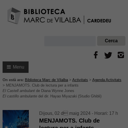
Menu
On està ara:
Biblioteca Marc de Vilalba
>
Activitats
>
Agenda Activitats
>
MENJAMOTS. Club de lectura per a infants
El Castell ambulant
de Diana Wynne Jones
El castillo ambulante
del dir. Hayao Miyazaki (Studio Ghibli)
Dijous, 02 d maig 2024 - Horari: 17 h
MENJAMOTS. Club de
lectura per a infants