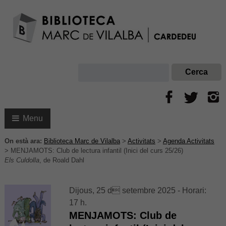
Menu
On està ara:
Biblioteca Marc de Vilalba
>
Activitats
>
Agenda Activitats
>
MENJAMOTS: Club de lectura infantil (Inici del curs 25/26)
Els Culdolla
, de Roald Dahl
Dijous, 25 d setembre 2025 - Horari:
17 h.
MENJAMOTS: Club de