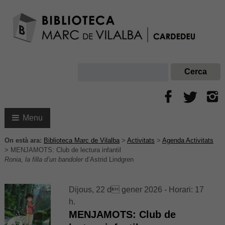
Menu
On està ara:
Biblioteca Marc de Vilalba
>
Activitats
>
Agenda Activitats
>
MENJAMOTS: Club de lectura infantil
Ronia, la filla d’un bandoler
d’Astrid Lindgren
Dijous, 22 d gener 2026 - Horari: 17
h.
MENJAMOTS: Club de