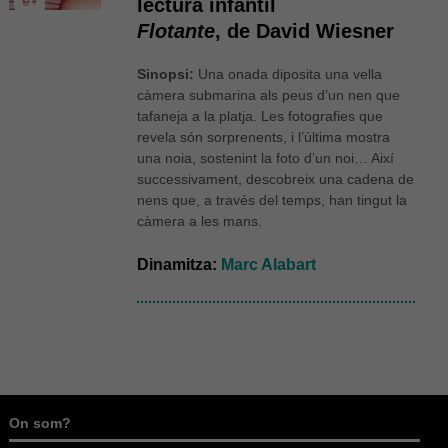
lectura infantil
Flotante
, de David Wiesner
Sinopsi:
Una onada diposita una vella
càmera submarina als peus d’un nen que
tafaneja a la platja. Les fotografies que
revela són sorprenents, i l’última mostra
una noia, sostenint la foto d’un noi… Així
successivament, descobreix una cadena de
nens que, a través del temps, han tingut la
càmera a les mans.
Dinamitza:
Marc Alabart
On som?