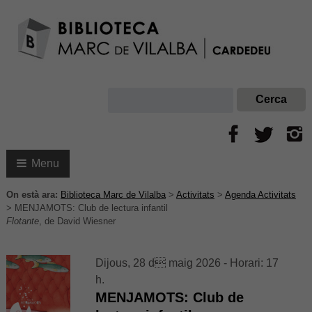
Menu
On està ara:
Biblioteca Marc de Vilalba
>
Activitats
>
Agenda Activitats
>
MENJAMOTS: Club de lectura infantil
Flotante
, de David Wiesner
Dijous, 28 d maig 2026 - Horari: 17
h.
MENJAMOTS: Club de