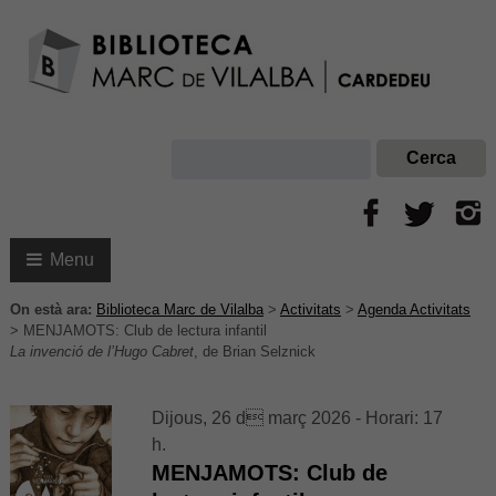
Menu
On està ara:
Biblioteca Marc de Vilalba
>
Activitats
>
Agenda Activitats
>
MENJAMOTS: Club de lectura infantil
La invenció de l’Hugo Cabret
, de Brian Selznick
Dijous, 26 d març 2026 - Horari: 17
h.
MENJAMOTS: Club de