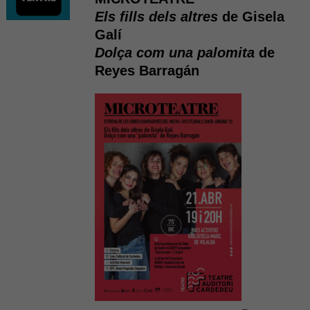
Els fills dels altres
de Gisela
Galí
Dolça com una palomita
de
Reyes Barragán