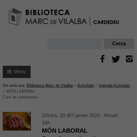
Menu
On està ara:
Biblioteca Marc de Vilalba
>
Activitats
>
Agenda Activitats
>
MÓN LABORAL
Curs de carnisseria
Dilluns, 20 d gener 2020 - Horari:
16h
MÓN LABORAL