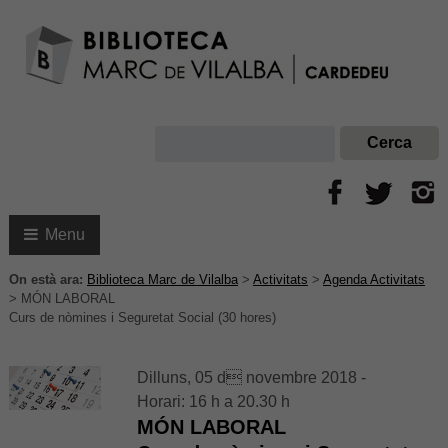
Menu
On està ara:
Biblioteca Marc de Vilalba
>
Activitats
>
Agenda Activitats
>
MÓN LABORAL
Curs de nòmines i Seguretat Social (30 hores)
Dilluns, 05 d novembre 2018 -
Horari: 16 h a 20.30 h
MÓN LABORAL