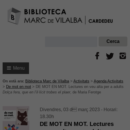
Menu
On està ara:
Biblioteca Marc de Vilalba
>
Activitats
>
Agenda Activitats
>
De mot en mot
>
DE MOT EN MOT. Lectures en veu alta per a adults
Dolça fera, que en l’il·lícit trobes el plaer
, de Maria Ferotge
Divendres, 03 d març 2023 - Horari:
18.30h
DE MOT EN MOT. Lectures