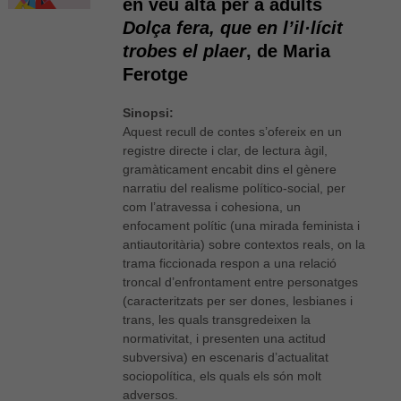
en veu alta per a adults
Dolça fera, que en l’il·lícit
trobes el plaer
, de Maria
Ferotge
Sinopsi:
Aquest recull de contes s’ofereix en un
registre directe i clar, de lectura àgil,
gramàticament encabit dins el gènere
narratiu del realisme político-social, per
com l’atravessa i cohesiona, un
enfocament polític (una mirada feminista i
antiautoritària) sobre contextos reals, on la
trama ficcionada respon a una relació
troncal d’enfrontament entre personatges
(caracteritzats per ser dones, lesbianes i
trans, les quals transgredeixen la
normativitat, i presenten una actitud
subversiva) en escenaris d’actualitat
sociopolítica, els quals els són molt
adversos.