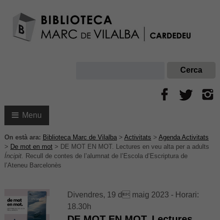
Menu
On està ara:
Biblioteca Marc de Vilalba
>
Activitats
>
Agenda Activitats
>
De mot en mot
>
DE MOT EN MOT. Lectures en veu alta per a adults
Íncipit.
Recull de contes de l’alumnat de l’Escola d’Escriptura de
l’Ateneu Barcelonès
Divendres, 19 d maig 2023 - Horari:
18.30h
DE MOT EN MOT. Lectures