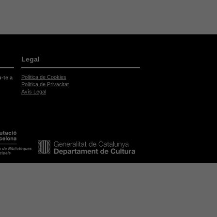
Legal
Política de Cookies
u-te a
Política de Privacitat
Avís Legal