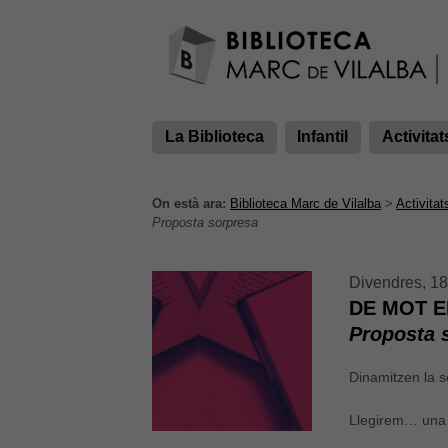
La Biblioteca
Infantil
Activitat
On està ara:
Biblioteca Marc de Vilalba
>
Activitat
Proposta sorpresa
Divendres, 18
DE MOT EN
Proposta 
Dinamitzen la s
Llegirem… una 