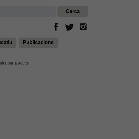
ucatiu
Publicacions
ta per a adults