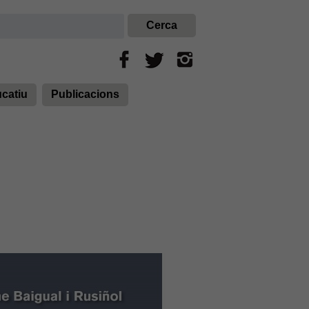
ucatiu
Publicacions