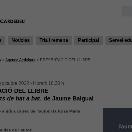
s
Notícies
Tria i remena
Participa!
Servei ed
s
>
Agenda Activitats
>
PRESENTACIÓ DEL LLIBRE
 octubre 2022 - Horari: 18.30 h
CIÓ DEL LLIBRE
s de bat a bat
, de Jaume Baigual
 anirà a càrrec de l’autor i la Rosa Maria
aules de l’autor: