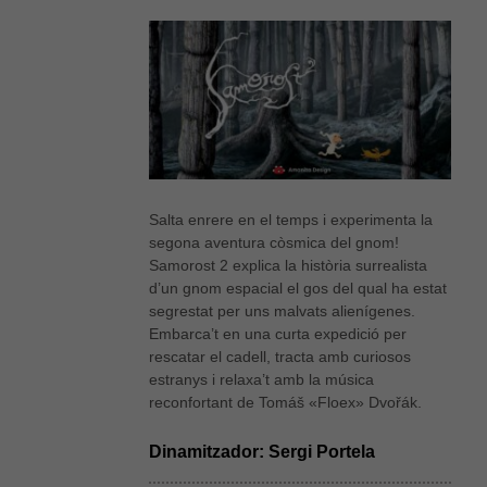
Salta enrere en el temps i experimenta la
segona aventura còsmica del gnom!
Samorost 2 explica la història surrealista
d’un gnom espacial el gos del qual ha estat
segrestat per uns malvats alienígenes.
Embarca’t en una curta expedició per
rescatar el cadell, tracta amb curiosos
estranys i relaxa’t amb la música
reconfortant de Tomáš «Floex» Dvořák.
Dinamitzador: Sergi Portela