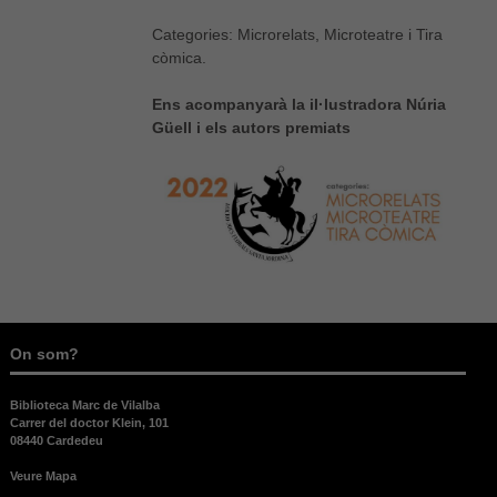
Categories: Microrelats, Microteatre i Tira
còmica.
Ens acompanyarà la il·lustradora Núria
Güell i els autors premiats
On som?
Biblioteca Marc de Vilalba
Carrer del doctor Klein, 101
08440 Cardedeu
Veure Mapa