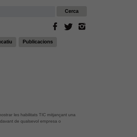
ucatiu
Publicacions
ostrar les habilitats TIC mitjançant una
C davant de qualsevol empresa o