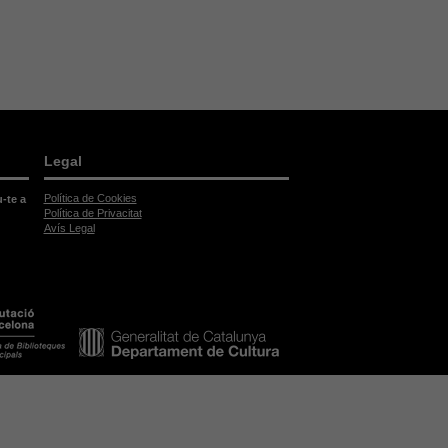
Legal
Política de Cookies
u-te a
Política de Privacitat
Avís Legal