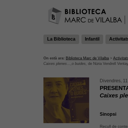
La Biblioteca
Infantil
Activitat
On està ara:
Biblioteca Marc de Vilalba
>
Activitat
Caixes plenes…,o buides,
de Núria Vendrell Ventay
Divendres, 11
PRESENTA
Caixes pl
Sinopsi
Recull de conte