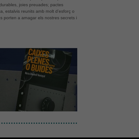
rdurables, joies preuades; pactes
, estalvis reunits amb molt d’esforç o
s porten a amagar els nostres secrets i