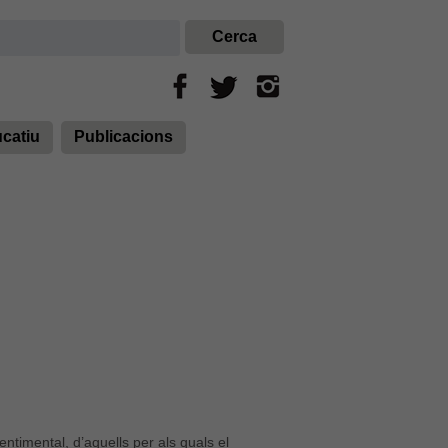
ucatiu
Publicacions
ntimental, d’aquells per als quals el