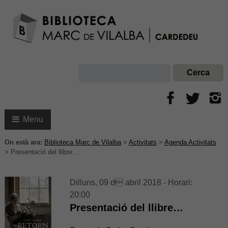
Menu
On està ara:
Biblioteca Marc de Vilalba
>
Activitats
>
Agenda Activitats
>
Presentació del llibre…
Dilluns, 09 d abril 2018 - Horari:
20:00
Presentació del llibre…