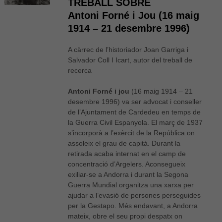
TREBALL SOBRE
Antoni Forné i Jou (16 maig
1914 – 21 desembre 1996)
A càrrec de l’historiador Joan Garriga i
Salvador Coll I Icart, autor del treball de
recerca
Antoni Forné i jou
(16 maig 1914 – 21
desembre 1996) va ser advocat i conseller
de l’Ajuntament de Cardedeu en temps de
la Guerra Civil Espanyola. El març de 1937
s’incorporà a l’exèrcit de la República on
assoleix el grau de capità. Durant la
retirada acaba internat en el camp de
concentració d’Argelers. Aconsegueix
exiliar-se a Andorra i durant la Segona
Guerra Mundial organitza una xarxa per
ajudar a l’evasió de persones perseguides
per la Gestapo. Més endavant, a Andorra
mateix, obre el seu propi despatx on