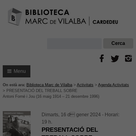
Menu
On està ara:
Biblioteca Marc de Vilalba
>
Activitats
>
Agenda Activitats
>
PRESENTACIÓ DEL TREBALL SOBRE
Antoni Forné i Jou (16 maig 1914 – 21 desembre 1996)
Dimarts, 16 d gener 2024 - Horari:
19 h.
PRESENTACIÓ DEL