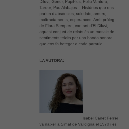
Diluvi, Gener, Pupil·les, Feliu Ventura,
Tardor, Pau Alabajos… Històries que ens
parlen d’absències, soledats, amors,
maltractaments, esperances. Amb pròleg
de Flora Sempere, cantant d’El Diluvi,
aquest conjunt de relats és un mosaic de
sentiments teixits per una banda sonora
que ens fa bategar a cada paraula.
LA AUTORA:
Isabel Canet Ferrer
va nàixer a Simat de Valldigna el 1970 i és