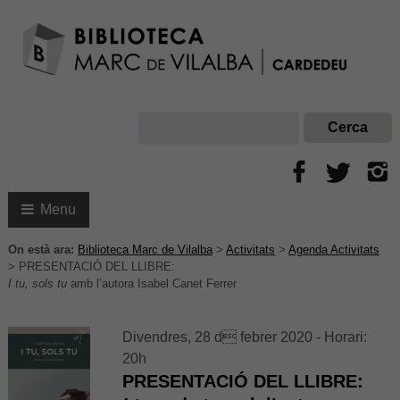
Menu
On està ara:
Biblioteca Marc de Vilalba
>
Activitats
>
Agenda Activitats
>
PRESENTACIÓ DEL LLIBRE:
I tu, sols tu
amb l’autora Isabel Canet Ferrer
Divendres, 28 d febrer 2020 - Horari:
20h
PRESENTACIÓ DEL LLIBRE: