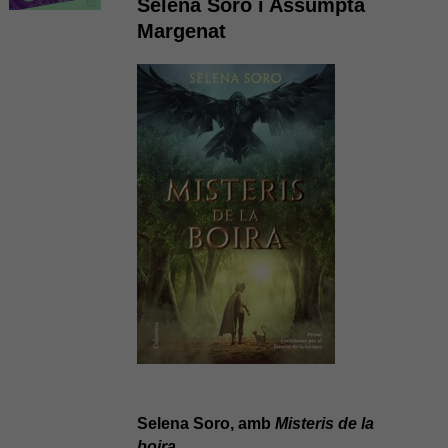
Selena Soro i Assumpta
Margenat
Selena Soro, amb
Misteris de la
boira