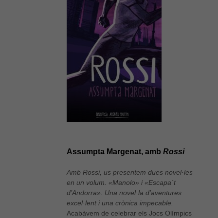
Assumpta Margenat, amb
Rossi
Amb Rossi, us presentem dues novel·les
en un volum. «Manolo» i «Escapa´t
d’Andorra». Una novel·la d’aventures
excel·lent i una crònica impecable.
Acabàvem de celebrar els Jocs Olímpics