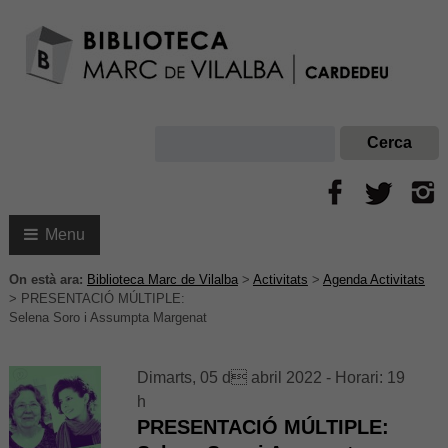
Menu
On està ara:
Biblioteca Marc de Vilalba
>
Activitats
>
Agenda Activitats
>
PRESENTACIÓ MÚLTIPLE:
Selena Soro i Assumpta Margenat
Dimarts, 05 d abril 2022 - Horari: 19
h
PRESENTACIÓ MÚLTIPLE: