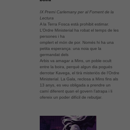
IX Premi Carlemany per al Foment de la
Lectura
A la Terra Fosca està prohibit estimar.
L’Ordre Ministerial ha robat el temps de les
persones i ha
omplert el món de por. Només hi ha una
petita esperança: una noia que la
germandat dels
Arbis va amagar a Mins, un poble ocult
entre la boira, perquè algun dia pogués
derrotar Kavega, el tirà misteriós de l’Ordre
Ministerial. La Gala, reclosa a Mins fins als
13 anys, es veu obligada a prendre un
camí diferent quan el govern l’atrapa i li
ofereix un poder difícil de rebutjar.