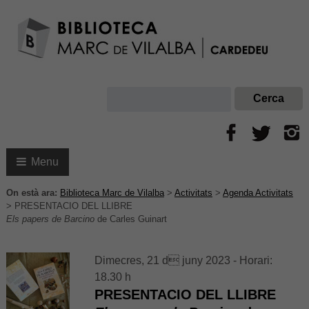
Menu
On està ara:
Biblioteca Marc de Vilalba
>
Activitats
>
Agenda Activitats
>
PRESENTACIO DEL LLIBRE
Els papers de Barcino
de Carles Guinart
Dimecres, 21 d juny 2023 - Horari:
18.30 h
PRESENTACIO DEL LLIBRE