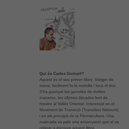
Qui és Carles Guinart?
Aquest és el seu primer llibre. Viatger de
mena, fàcilment fa la motxilla i toca el dos.
S’ha guanyat les garrofes de moltes
maneres, les últimes dècades fent de
mestre al Vallès Oriental. Interessat en el
Moviment de Transició (Transition Network)
i en els principis de la Permacultura. Una
matinada va patir una ensonyació que el va
obligar a escriure aquest llibre.