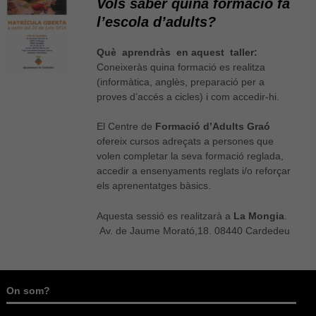
Vols saber quina formació fa
l’escola d’adults?
Què aprendràs en aquest taller:
Coneixeràs quina formació es realitza
(informàtica, anglès, preparació per a
proves d’accés a cicles) i com accedir-hi.
El Centre de
Formació d’Adults Graó
ofereix cursos adreçats a persones que
volen completar la seva formació reglada,
accedir a ensenyaments reglats i/o reforçar
els aprenentatges bàsics.
Aquesta sessió es realitzarà a
La Mongia
.
Av. de Jaume Morató,18. 08440 Cardedeu
On som?