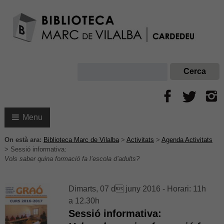
Menu
On està ara:
Biblioteca Marc de Vilalba
>
Activitats
>
Agenda Activitats
>
Sessió informativa:
Vols saber quina formació fa l’escola d’adults?
Dimarts, 07 d juny 2016 - Horari: 11h
a 12.30h
Sessió informativa: