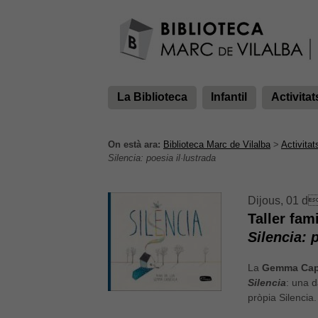
La Biblioteca
Infantil
Activitat
On està ara:
Biblioteca Marc de Vilalba
>
Activitat
Silencia: poesia il·lustrada
Dijous, 01 d
Taller fami
Silencia: 
La
Gemma Cap
Silencia
: una d
pròpia Silencia.