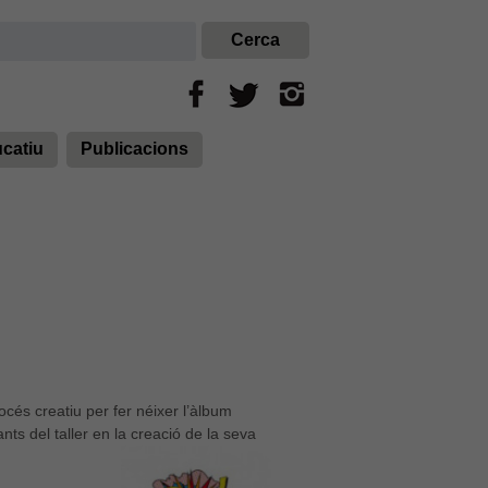
ucatiu
Publicacions
océs creatiu per fer néixer l’àlbum
nts del taller en la creació de la seva