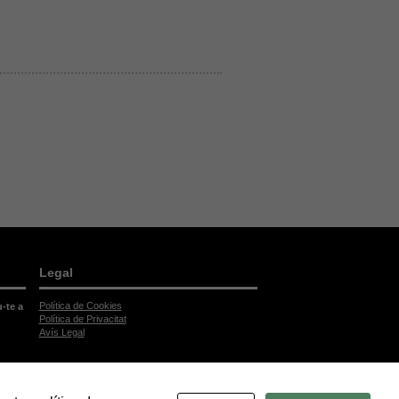
Legal
Política de Cookies
u-te a
Política de Privacitat
Avís Legal