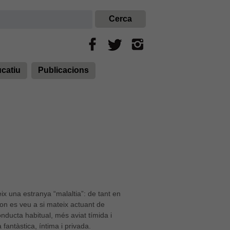
ucatiu
Publicacions
ix una estranya “malaltia”: de tant en
on es veu a si mateix actuant de
ducta habitual, més aviat tímida i
 fantàstica, íntima i privada.