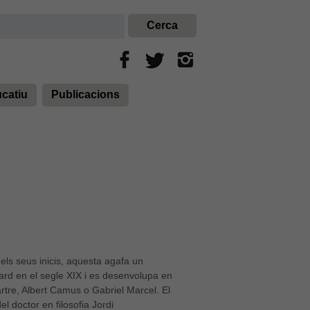
ucatiu
Publicacions
 dels seus inicis, aquesta agafa un
rd en el segle XIX i es desenvolupa en
re, Albert Camus o Gabriel Marcel. El
el doctor en filosofia Jordi