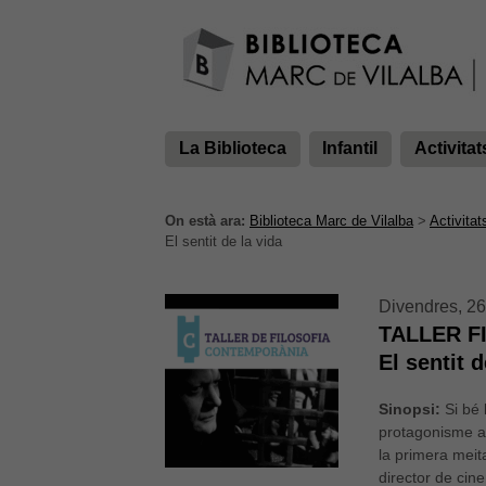
La Biblioteca
Infantil
Activitat
On està ara:
Biblioteca Marc de Vilalba
>
Activitat
El sentit de la vida
Divendres, 26
TALLER 
El sentit d
Sinopsi:
Si bé 
protagonisme a
la primera mei
director de cine