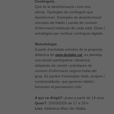
Continguts
Què és la desinformació i com ens
afecta. Tipologies de continguts que
desinformen. Exemples de desinformació
vinculats als hàbits i canals de consum
d’informació habituals de cada edat. Eines i
estratègies per verificar continguts digitals.
Metodologia
A partir d’activitats extretes de la proposta
didàctica de
www.desfake.cat
, es planteja
una sessió participativa i dinàmica,
adaptada als canals i pràctiques de
consum d’informació segons l’edat del
grup. Es parteix d’exemples reals, propers i
contextualitzats, que generen debat i
fomenten el pensament crític
A qui va dirigit?:
joves a partir de 14 anys
Quan?
: 25/03/2026 de 17 a 19 h.
Lloc
: biblioteca Marc de Vilalba