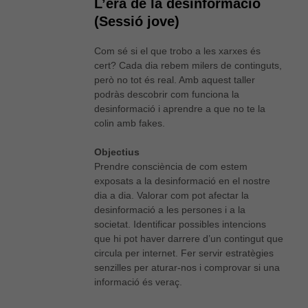
L’era de la desinformació
(Sessió jove)
Com sé si el que trobo a les xarxes és
cert? Cada dia rebem milers de continguts,
però no tot és real. Amb aquest taller
podràs descobrir com funciona la
desinformació i aprendre a que no te la
colin amb fakes.
Objectius
Prendre consciència de com estem
exposats a la desinformació en el nostre
dia a dia. Valorar com pot afectar la
desinformació a les persones i a la
societat. Identificar possibles intencions
que hi pot haver darrere d’un contingut que
circula per internet. Fer servir estratègies
senzilles per aturar-nos i comprovar si una
informació és veraç.