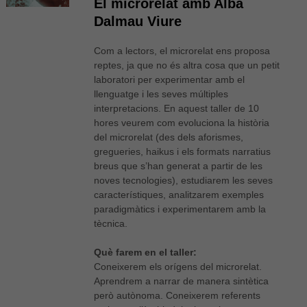
El microrelat amb Alba
Dalmau Viure
Com a lectors, el microrelat ens proposa
reptes, ja que no és altra cosa que un petit
laboratori per experimentar amb el
llenguatge i les seves múltiples
interpretacions. En aquest taller de 10
hores veurem com evoluciona la història
del microrelat (des dels aforismes,
gregueries, haikus i els formats narratius
breus que s’han generat a partir de les
noves tecnologies), estudiarem les seves
característiques, analitzarem exemples
paradigmàtics i experimentarem amb la
tècnica.
Què farem en el taller:
Coneixerem els orígens del microrelat.
Aprendrem a narrar de manera sintètica
però autònoma. Coneixerem referents