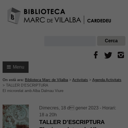
Menu
On està ara:
Biblioteca Marc de Vilalba
>
Activitats
>
Agenda Activitats
>
TALLER D’ESCRIPTURA
El microrelat amb Alba Dalmau Viure
Dimecres, 18 d gener 2023 - Horari:
18 a 20h
TALLER D’ESCRIPTURA