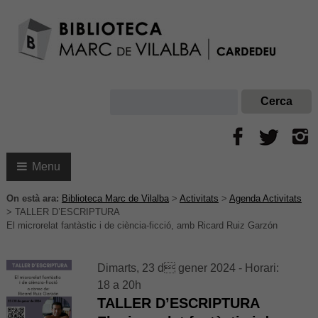
Menu
On està ara:
Biblioteca Marc de Vilalba
>
Activitats
>
Agenda Activitats
>
TALLER D’ESCRIPTURA
El microrelat fantàstic i de ciència-ficció, amb Ricard Ruiz Garzón
Dimarts, 23 d gener 2024 - Horari:
18 a 20h
TALLER D’ESCRIPTURA