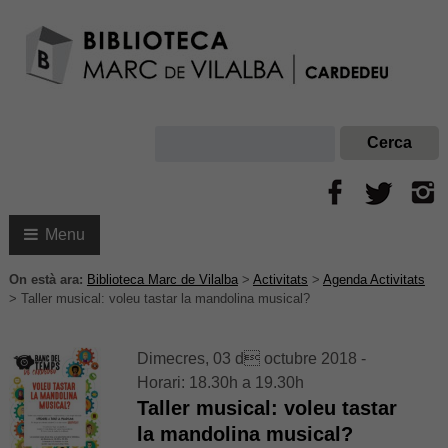
Menu
On està ara:
Biblioteca Marc de Vilalba
>
Activitats
>
Agenda Activitats
>
Taller musical: voleu tastar la mandolina musical?
Dimecres, 03 d octubre 2018 -
Horari: 18.30h a 19.30h
Taller musical: voleu tastar
la mandolina musical?