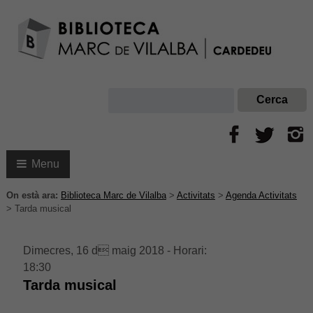
Menu
On està ara:
Biblioteca Marc de Vilalba
>
Activitats
>
Agenda Activitats
>
Tarda musical
Dimecres, 16 d maig 2018 - Horari:
18:30
Tarda musical