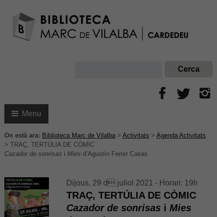
Menu
On està ara:
Biblioteca Marc de Vilalba
>
Activitats
>
Agenda Activitats
>
TRAÇ, TERTÚLIA DE CÒMIC
Cazador de sonrisas
i
Mies
d’Agustín Ferrer Casas
Dijous, 29 d juliol 2021 - Horari: 19h
TRAÇ, TERTÚLIA DE CÒMIC
Cazador de sonrisas
i
Mies