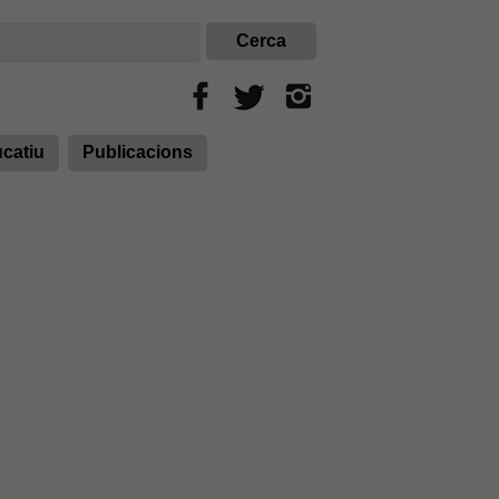
ucatiu
Publicacions