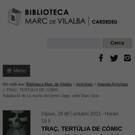
Menu
On està ara:
Biblioteca Marc de Vilalba
>
Activitats
>
Agenda Activitats
>
TRAÇ, TERTÚLIA DE CÒMIC
Adaptació de
La noche del terror ciego
, amb Marc Gras
Dijous, 28 d octubre 2021 - Horari:
19 h
TRAÇ, TERTÚLIA DE CÒMIC