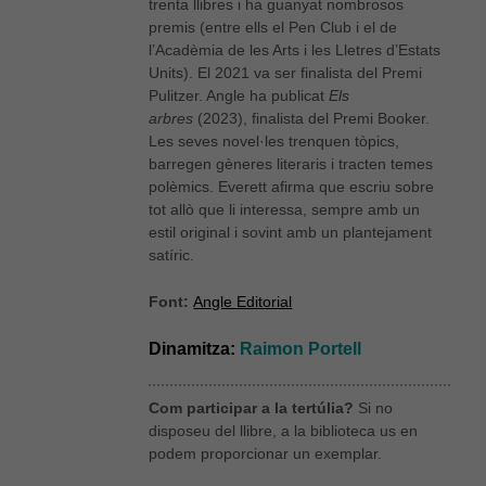
trenta llibres i ha guanyat nombrosos
premis (entre ells el Pen Club i el de
l’Acadèmia de les Arts i les Lletres d’Estats
Units). El 2021 va ser finalista del Premi
Pulitzer. Angle ha publicat
Els
arbres
(2023), finalista del Premi Booker.
Les seves novel·les trenquen tòpics,
barregen gèneres literaris i tracten temes
polèmics. Everett afirma que escriu sobre
tot allò que li interessa, sempre amb un
estil original i sovint amb un plantejament
satíric.
Font:
Angle Editorial
Dinamitza:
Raimon Portell
Com participar a la tertúlia?
Si no
disposeu del llibre, a la biblioteca us en
podem proporcionar un exemplar.