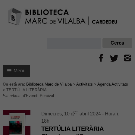
Menu
On està ara:
Biblioteca Marc de Vilalba
>
Activitats
>
Agenda Activitats
>
TERTÚLIA LITERÀRIA
Els arbres
, d’Everett Percival
Dimecres, 10 d abril 2024 - Horari:
18h
TERTÚLIA LITERÀRIA