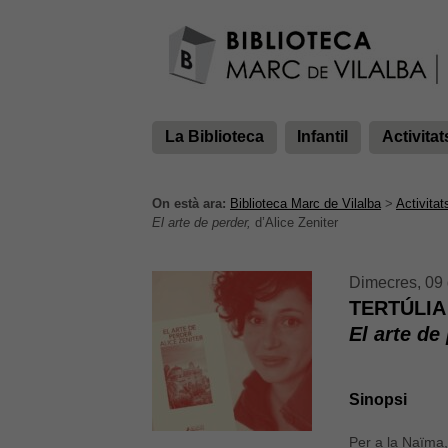
La Biblioteca
Infantil
Activitat
On està ara:
Biblioteca Marc de Vilalba
>
Activitat
El arte de perder,
d’Alice Zeniter
Dimecres, 09 
TERTÚLIA
El arte de
Sinopsi
Per a la Naïma,