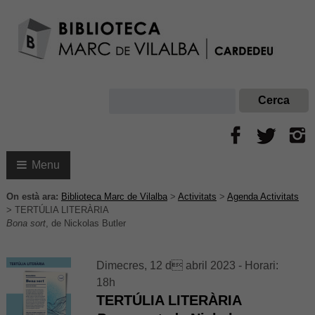
Menu
On està ara:
Biblioteca Marc de Vilalba
>
Activitats
>
Agenda Activitats
>
TERTÚLIA LITERÀRIA
Bona sort
, de Nickolas Butler
Dimecres, 12 d abril 2023 - Horari:
18h
TERTÚLIA LITERÀRIA