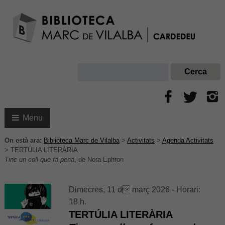
Menu
On està ara:
Biblioteca Marc de Vilalba
>
Activitats
>
Agenda Activitats
>
TERTÚLIA LITERÀRIA
Tinc un coll que fa pena
, de Nora Ephron
Dimecres, 11 d març 2026 - Horari:
18 h.
TERTÚLIA LITERÀRIA