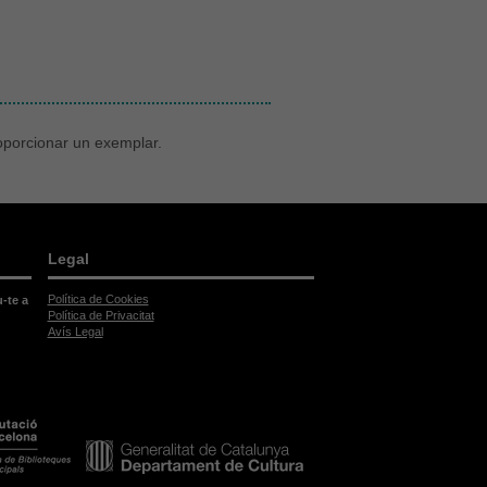
roporcionar un exemplar.
Legal
Política de Cookies
u-te a
Política de Privacitat
Avís Legal