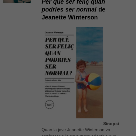
Per què ser feliç quan
podries ser normal
de
Jeanette Winterson
Sinopsi
Quan la jove Jeanette Winterson va