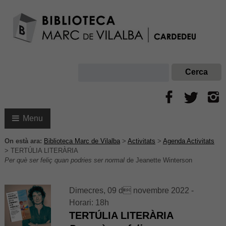
Menu
On està ara:
Biblioteca Marc de Vilalba
>
Activitats
>
Agenda Activitats
>
TERTÚLIA LITERÀRIA
Per què ser feliç quan podries ser normal
de Jeanette Winterson
Dimecres, 09 d novembre 2022 -
Horari: 18h
TERTÚLIA LITERÀRIA