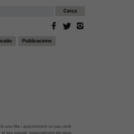
ucatiu
Publicacions
amb una filla i aparentment en pau amb
r el seu passat, especialment els seus