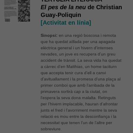
El pes de la neu
de Christian
Guay-Poliquin
[Activitat en línia]
Sinopsi:
en una regió boscosa i remota
que ha quedat aïllada per una apagada
elèctrica general i un hivern d’intenses
nevades, un jove es recupera d’un greu
accident de trànsit. La seva vida ha quedat
a càrrec d’en Matthias, un home taciturn
que accepta tenir cura d’ell a canvi
d’avituallament i la promesa d’una plaça al
primer comboi que amb l’arribada de la
primavera sortirà cap a la ciutat, on
l’espera la seva dona malalta. Retinguts
per l’hivern implacable, hauran d’afrontar
junts el fred i l’avorriment mentre la seva
relació es mou entre la desconfiança i la
necessitat que tenen l’un de l’altre per
sobreviure.