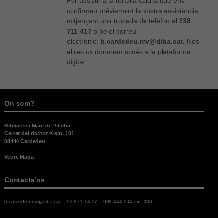
Per assistir a la tertúlia caldrà que ens
confirmeu prèviament la vostra assistència
mitjançant una trucada de telèfon al
938
711 417
o bé el correu
electrònic:
b.cardedeu.mv@diba.cat.
Nos
altres us donarem accés a la plataforma
digital
Necessàries
Aquestes
On som?
cookies no
són
Biblioteca Marc de Vilalba
opcionals,
Carrer del doctor Klein, 101
són
08440 Cardedeu
necessàries
per al bon
Veure Mapa
funcionament
web.
Contacta’ns
b.cardedeu.mv@diba.cat
– 93 871 14 17 – 938 444 004 ext. 330
Estadístiques
Per a millorar