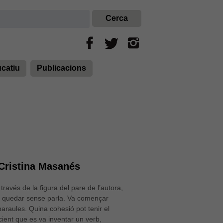
ucatiu
Publicacions
Cristina Masanés
través de la figura del pare de l’autora,
va quedar sense parla. Va començar
araules. Quina cohesió pot tenir el
cient que es va inventar un verb,