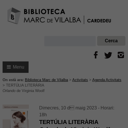
Menu
On està ara:
Biblioteca Marc de Vilalba
>
Activitats
>
Agenda Activitats
>
TERTÚLIA LITERÀRIA
Orlando
de Virginia Woolf
Dimecres, 10 d maig 2023 - Horari:
18h
TERTÚLIA LITERÀRIA