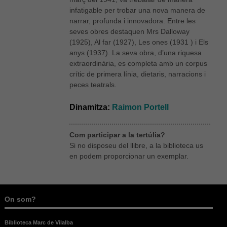
infatigable per trobar una nova manera de
narrar, profunda i innovadora. Entre les
seves obres destaquen Mrs Dalloway
(1925), Al far (1927), Les ones (1931 ) i Els
anys (1937). La seva obra, d’una riquesa
extraordinària, es completa amb un corpus
crític de primera línia, dietaris, narracions i
peces teatrals.
Dinamitza:
Raimon Portell
Com participar a la tertúlia?
Si no disposeu del llibre, a la biblioteca us
en podem proporcionar un exemplar.
On som?
Biblioteca Marc de Vilalba