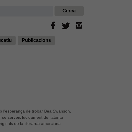
ucatiu
Publicacions
amb l’esperança de trobar Bea Swanson,
er se serveix lúcidament de l’atenta
iginals de la literarua amerciana