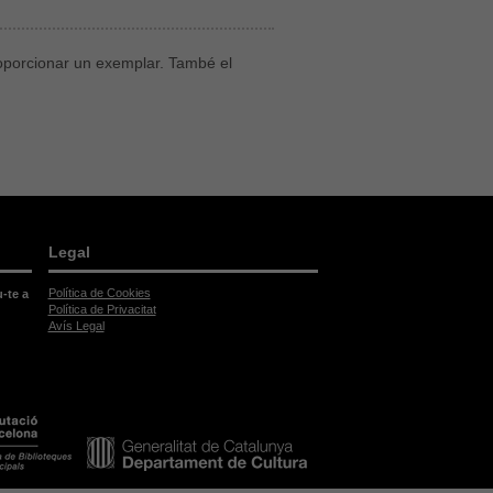
proporcionar un exemplar. També el
Legal
Política de Cookies
u-te a
Política de Privacitat
Avís Legal