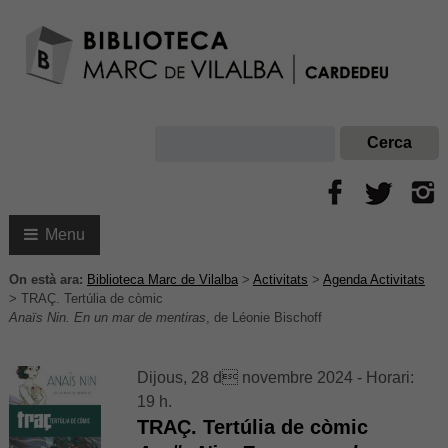
Menu
On està ara:
Biblioteca Marc de Vilalba
>
Activitats
>
Agenda Activitats
>
TRAÇ. Tertúlia de còmic
Anaïs Nin. En un mar de mentiras
, de Léonie Bischoff
Dijous, 28 d novembre 2024 - Horari:
19 h.
TRAÇ. Tertúlia de còmic