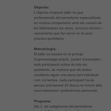
Objectiu:
L’objectiu d’aquest taller és que
professionals del periodisme especialitzats
en música comparteixin amb els usuaris de
les biblioteques les eines, recursos tècnics i
raonaments que fan servir en la seva
pràctica quotidiana.
Metodologia:
El taller es basarà en el principi
d’aprenentatge pràctic, partint d’exemples i
amb participació activa de tots els
assistents, de manera que els textos
resultants siguin una tasca tant individual
com col·lectiva. cada participant ha de
pensar prèviament 10 discos en funció dels
seus interessos i preferències personals.
Programa:
Dia 1: els subgèneres del periodisme